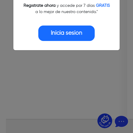
Regístrate ahora
y accede por 7 días
GRATIS
a lo mejor de nuestro contenido."
Inicia sesión
¿Dudas? Pregúntame