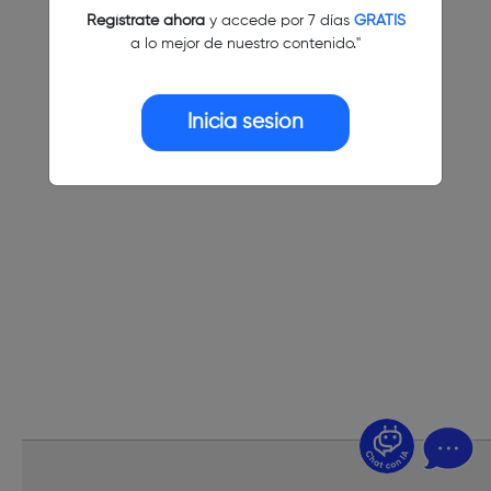
Regístrate ahora
y accede por 7 días
GRATIS
a lo mejor de nuestro contenido."
Inicia sesión
¿Dudas? Pregúntame