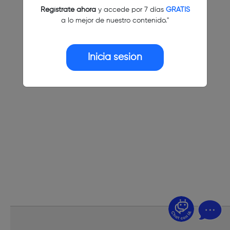
Regístrate ahora
y accede por 7 días
GRATIS
a lo mejor de nuestro contenido."
Inicia sesión
¿Dudas? Pregúntame