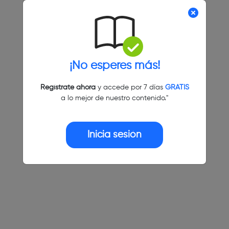
¡No esperes más!
Regístrate ahora
y accede por 7 días
GRATIS
a lo mejor de nuestro contenido."
Inicia sesión