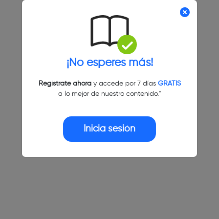
¡No esperes más!
Regístrate ahora
y accede por 7 días
GRATIS
a lo mejor de nuestro contenido."
Inicia sesión