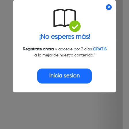
¡No esperes más!
Regístrate ahora
y accede por 7 días
GRATIS
a lo mejor de nuestro contenido."
Inicia sesión