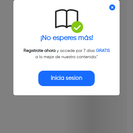
¡No esperes más!
Regístrate ahora
y accede por 7 días
GRATIS
a lo mejor de nuestro contenido."
Inicia sesión