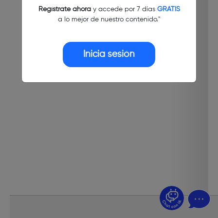
Regístrate ahora
y accede por 7 días
GRATIS
a lo mejor de nuestro contenido."
Inicia sesión
¿Dudas? Pregúntame