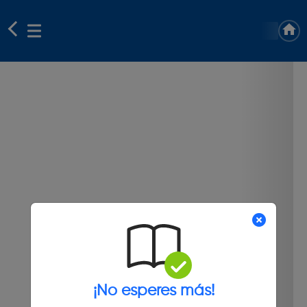
¡No esperes más!