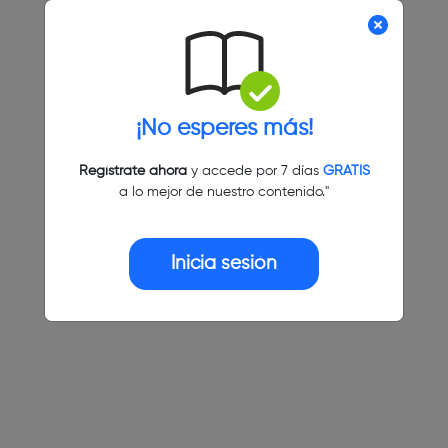
¡No esperes más!
Regístrate ahora
y accede por 7 días
GRATIS
a lo mejor de nuestro contenido."
Inicia sesión