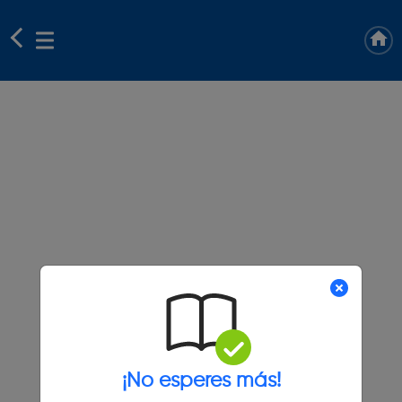
¡No esperes más!