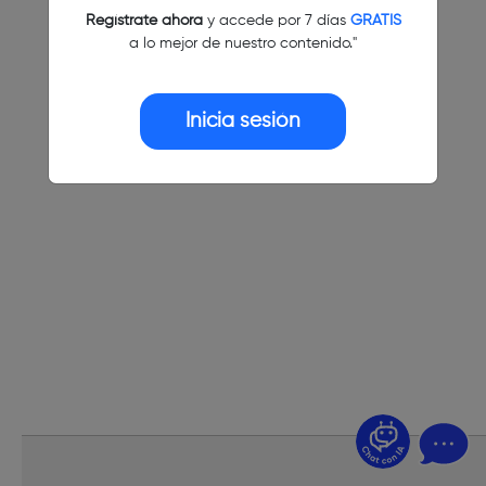
Regístrate ahora
y accede por 7 días
GRATIS
a lo mejor de nuestro contenido."
Inicia sesión
¿Dudas? Pregúntame