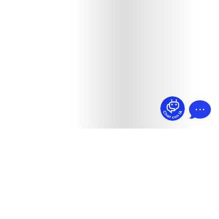
¿Dudas? Pregúntame