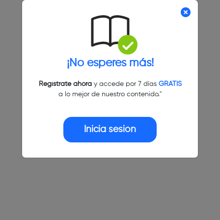
¡No esperes más!
Regístrate ahora
y accede por 7 días
GRATIS
a lo mejor de nuestro contenido."
Inicia sesión