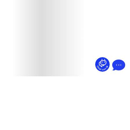
¿Dudas? Pregúntame