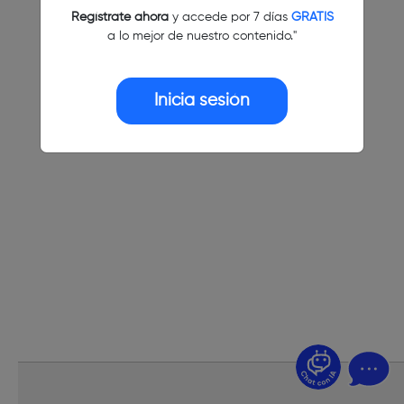
Regístrate ahora
y accede por 7 días
GRATIS
a lo mejor de nuestro contenido."
Inicia sesión
¿Dudas? Pregúntame