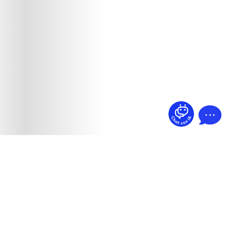
¿Dudas? Pregúntame