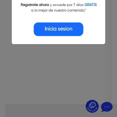
Regístrate ahora
y accede por 7 días
GRATIS
a lo mejor de nuestro contenido."
Inicia sesión
¿Dudas? Pregúntame