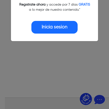
Regístrate ahora
y accede por 7 días
GRATIS
a lo mejor de nuestro contenido."
Inicia sesión
¿Dudas? Pregúntame