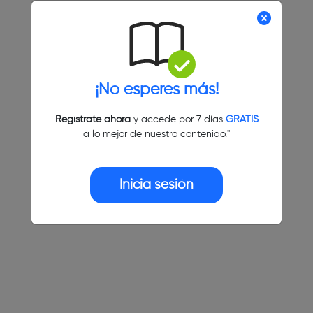
¡No esperes más!
Regístrate ahora
y accede por 7 días
GRATIS
a lo mejor de nuestro contenido."
Inicia sesión