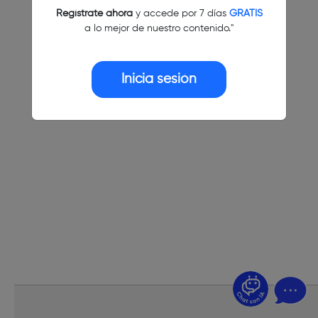
Regístrate ahora
y accede por 7 días
GRATIS
a lo mejor de nuestro contenido."
Inicia sesión
¿Dudas? Pregúntame