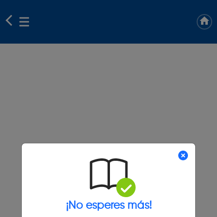
¡No esperes más!