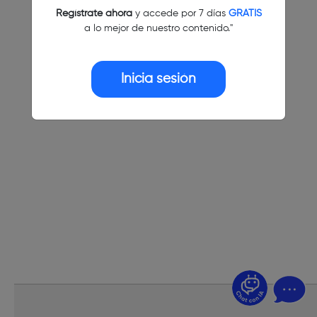
Regístrate ahora
y accede por 7 días
GRATIS
a lo mejor de nuestro contenido."
Inicia sesión
¿Dudas? Pregúntame