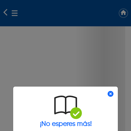
¡No esperes más!