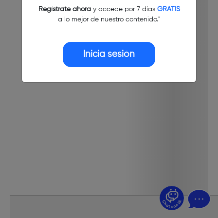
Regístrate ahora
y accede por 7 días
GRATIS
a lo mejor de nuestro contenido."
Inicia sesión
¿Dudas? Pregúntame