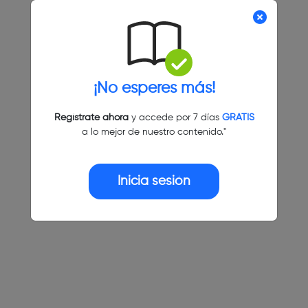
¡No esperes más!
Regístrate ahora
y accede por 7 días
GRATIS
a lo mejor de nuestro contenido."
Inicia sesión