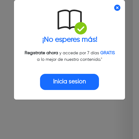
¡No esperes más!
Regístrate ahora
y accede por 7 días
GRATIS
a lo mejor de nuestro contenido."
Inicia sesión