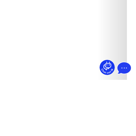
¿Dudas? Pregúntame