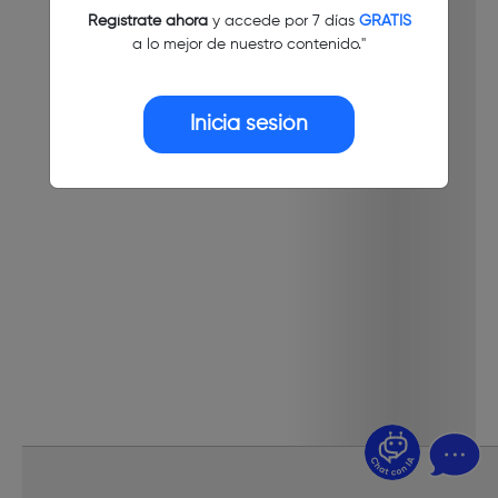
Regístrate ahora
y accede por 7 días
GRATIS
a lo mejor de nuestro contenido."
Inicia sesión
¿Dudas? Pregúntame