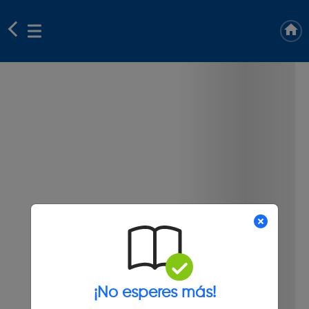
¡No esperes más!