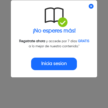
¡No esperes más!
Regístrate ahora
y accede por 7 días
GRATIS
a lo mejor de nuestro contenido."
Inicia sesión