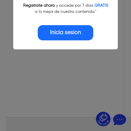
Regístrate ahora
y accede por 7 días
GRATIS
a lo mejor de nuestro contenido."
Inicia sesión
¿Dudas? Pregúntame