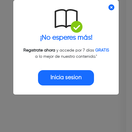
¡No esperes más!
Regístrate ahora
y accede por 7 días
GRATIS
a lo mejor de nuestro contenido."
Inicia sesión