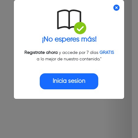
¡No esperes más!
Regístrate ahora
y accede por 7 días
GRATIS
a lo mejor de nuestro contenido."
Inicia sesión