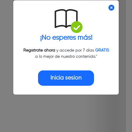
¡No esperes más!
Regístrate ahora
y accede por 7 días
GRATIS
a lo mejor de nuestro contenido."
Inicia sesión