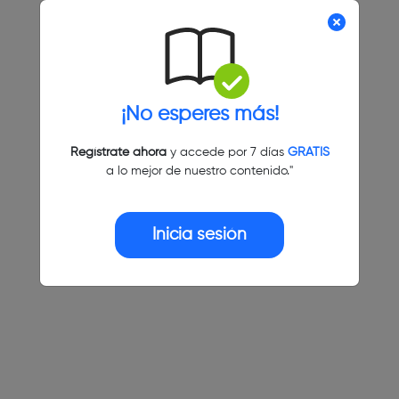
¡No esperes más!
Regístrate ahora
y accede por 7 días
GRATIS
a lo mejor de nuestro contenido."
Inicia sesión