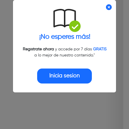
¡No esperes más!
Regístrate ahora
y accede por 7 días
GRATIS
a lo mejor de nuestro contenido."
Inicia sesión