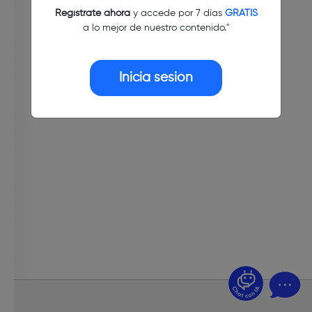
Regístrate ahora
y accede por 7 días
GRATIS
a lo mejor de nuestro contenido."
Inicia sesión
¿Dudas? Pregúntame