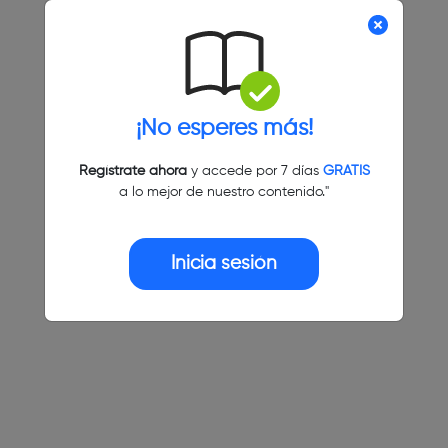
¡No esperes más!
Regístrate ahora
y accede por 7 días
GRATIS
a lo mejor de nuestro contenido."
Inicia sesión