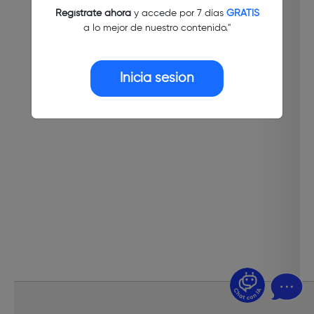
Regístrate ahora
y accede por 7 días
GRATIS
a lo mejor de nuestro contenido."
Inicia sesión
¿Dudas? Pregúntame