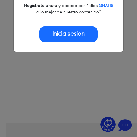
Regístrate ahora
y accede por 7 días
GRATIS
a lo mejor de nuestro contenido."
Inicia sesión
¿Dudas? Pregúntame