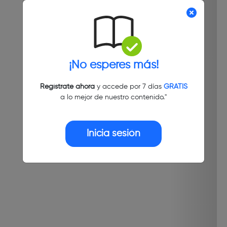
¡No esperes más!
Regístrate ahora
y accede por 7 días
GRATIS
a lo mejor de nuestro contenido."
Inicia sesión