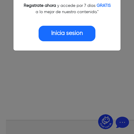
Regístrate ahora
y accede por 7 días
GRATIS
a lo mejor de nuestro contenido."
Inicia sesión
¿Dudas? Pregúntame