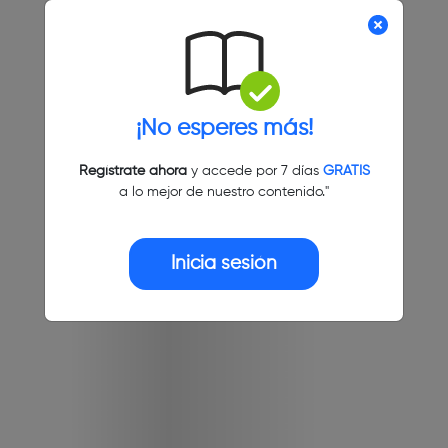
¡No esperes más!
Regístrate ahora
y accede por 7 días
GRATIS
a lo mejor de nuestro contenido."
Inicia sesión