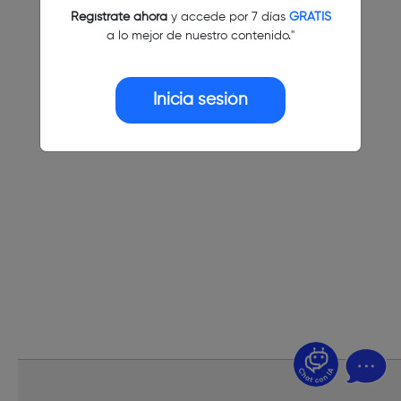
Regístrate ahora
y accede por 7 días
GRATIS
a lo mejor de nuestro contenido."
Inicia sesión
¿Dudas? Pregúntame