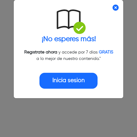
¡No esperes más!
Regístrate ahora
y accede por 7 días
GRATIS
a lo mejor de nuestro contenido."
Inicia sesión