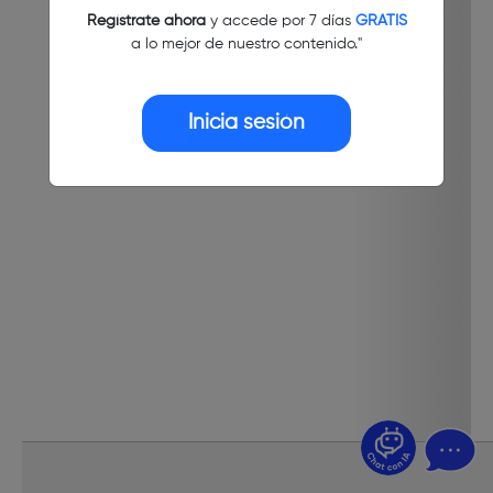
Regístrate ahora
y accede por 7 días
GRATIS
a lo mejor de nuestro contenido."
Inicia sesión
¿Dudas? Pregúntame