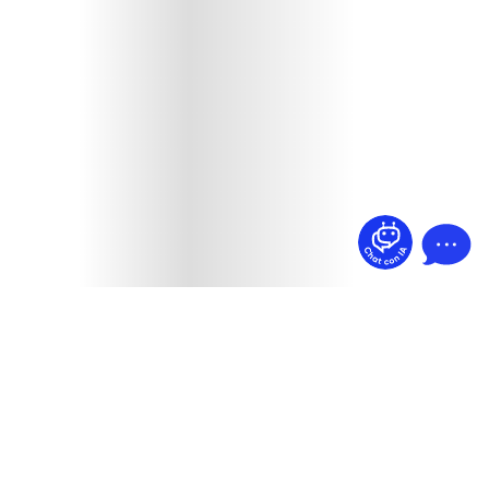
¿Dudas? Pregúntame