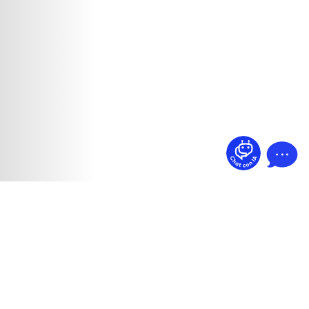
¿Dudas? Pregúntame