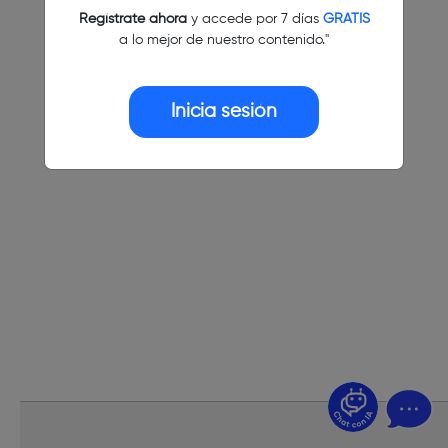
Regístrate ahora
y accede por 7 días
GRATIS
a lo mejor de nuestro contenido."
Inicia sesión
¿Dudas? Pregúntame