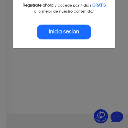
Regístrate ahora
y accede por 7 días
GRATIS
a lo mejor de nuestro contenido."
Inicia sesión
¿Dudas? Pregúntame