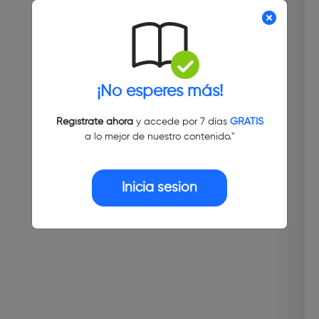
¡No esperes más!
Regístrate ahora
y accede por 7 días
GRATIS
a lo mejor de nuestro contenido."
Inicia sesión