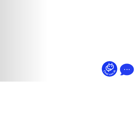
¿Dudas? Pregúntame