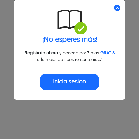
¡No esperes más!
Regístrate ahora
y accede por 7 días
GRATIS
a lo mejor de nuestro contenido."
Inicia sesión