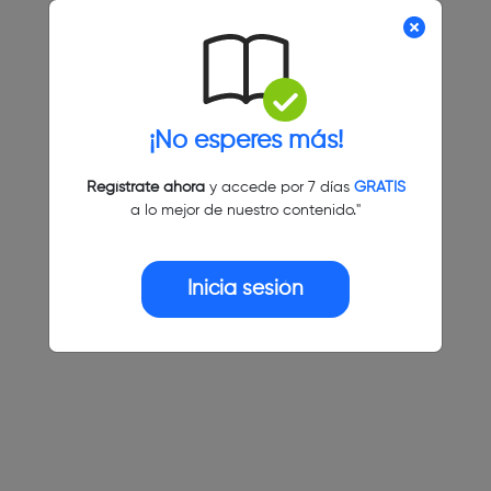
¡No esperes más!
Regístrate ahora
y accede por 7 días
GRATIS
a lo mejor de nuestro contenido."
Inicia sesión